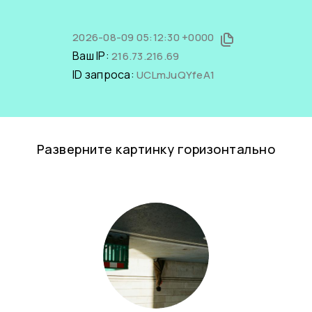
2026-08-09 05:12:30 +0000
Ваш IP:
216.73.216.69
ID запроса:
UCLmJuQYfeA1
Разверните картинку горизонтально