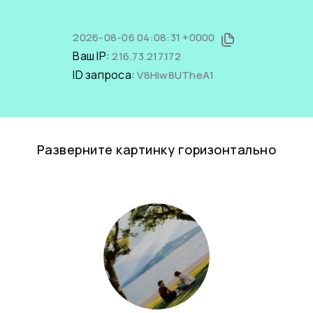
2026-08-06 04:08:31 +0000
Ваш IP:
216.73.217.172
ID запроса:
V8Hiw8UTheA1
Разверните картинку горизонтально