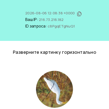
2026-08-06 12:08:38 +0000
Ваш IP:
216.73.216.182
ID запроса:
c8PgqETgNuQ1
Разверните картинку горизонтально