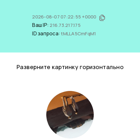
2026-08-07 07:22:55 +0000
Ваш IP:
216.73.217.175
ID запроса:
tMLLA5CmFqM1
Разверните картинку горизонтально