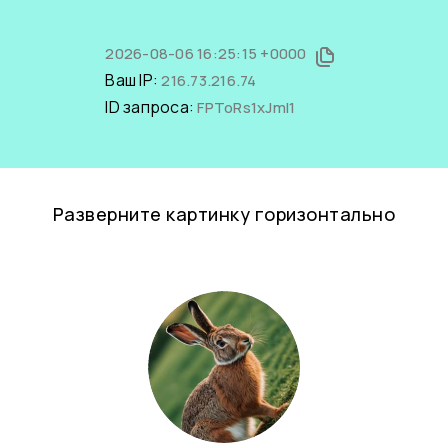
2026-08-06 16:25:15 +0000
Ваш IP:
216.73.216.74
ID запроса:
FPToRs1xJmI1
Разверните картинку горизонтально