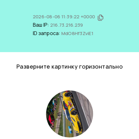
2026-08-06 11:39:22 +0000
Ваш IP:
216.73.216.239
ID запроса:
MdO8Hf3ZviE1
Разверните картинку горизонтально