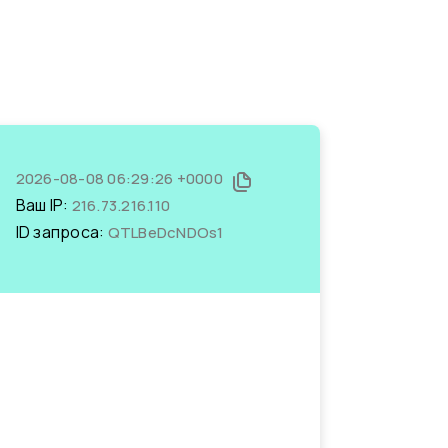
2026-08-08 06:29:26 +0000
Ваш IP:
216.73.216.110
ID запроса:
QTLBeDcNDOs1