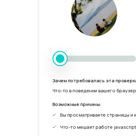
Зачем потребовалась эта проверк
Что-то в поведении вашего браузер
Возможные причины:
Вы просматриваете страницы и
Что-то мешает работе javascrip