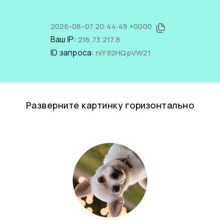
2026-08-07 20:44:49 +0000
Ваш IP:
216.73.217.8
ID запроса:
niY92HQpVW21
Разверните картинку горизонтально