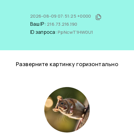
2026-08-09 07:51:25 +0000
Ваш IP:
216.73.216.190
ID запроса:
PpNcwT1HW0U1
Разверните картинку горизонтально