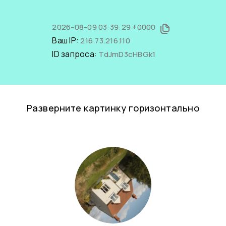
2026-08-09 03:39:29 +0000
Ваш IP:
216.73.216.110
ID запроса:
TdJmD3cHBGk1
Разверните картинку горизонтально