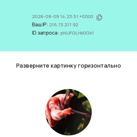
2026-08-09 14:23:51 +0000
Ваш IP:
216.73.217.92
ID запроса:
pNUFGLHk0Gk1
Разверните картинку горизонтально