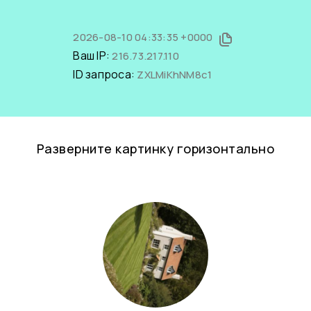
2026-08-10 04:33:35 +0000
Ваш IP:
216.73.217.110
ID запроса:
ZXLMiKhNM8c1
Разверните картинку горизонтально