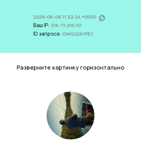
2026-08-08 11:32:24 +0000
Ваш IP:
216.73.216.151
ID запроса:
OWQi2IAYFiE1
Разверните картинку горизонтально