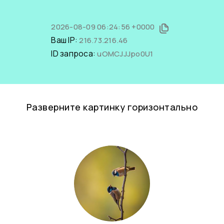
2026-08-09 06:24:56 +0000
Ваш IP:
216.73.216.46
ID запроса:
uOMCJJJpo0U1
Разверните картинку горизонтально