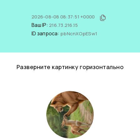
2026-08-08 08:37:51 +0000
Ваш IP:
216.73.216.15
ID запроса:
pbNcnXOpESw1
Разверните картинку горизонтально