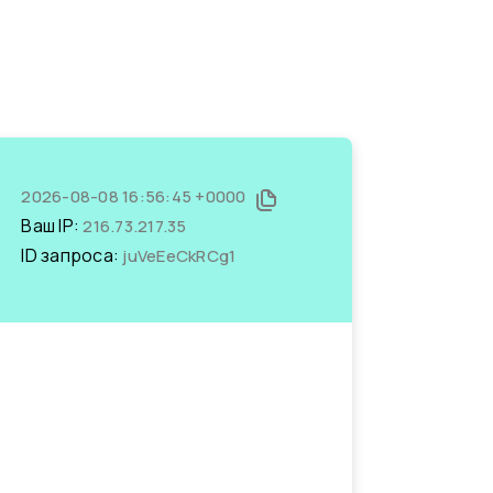
2026-08-08 16:56:45 +0000
Ваш IP:
216.73.217.35
ID запроса:
juVeEeCkRCg1