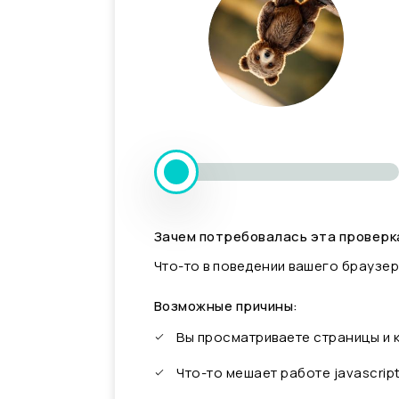
Зачем потребовалась эта проверк
Что-то в поведении вашего браузер
Возможные причины:
Вы просматриваете страницы и
Что-то мешает работе javascrip