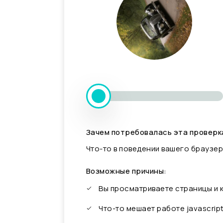
Зачем потребовалась эта проверк
Что-то в поведении вашего браузер
Возможные причины:
Вы просматриваете страницы и
Что-то мешает работе javascrip