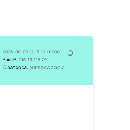
2026-08-08 12:13:10 +0000
Ваш IP:
216.73.216.79
ID запроса:
ADRSDAWZGOs1