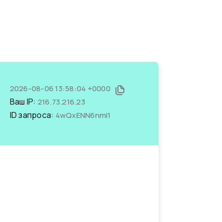
2026-08-06 13:58:04 +0000
Ваш IP:
216.73.216.23
ID запроса:
4wQxENN6nmI1