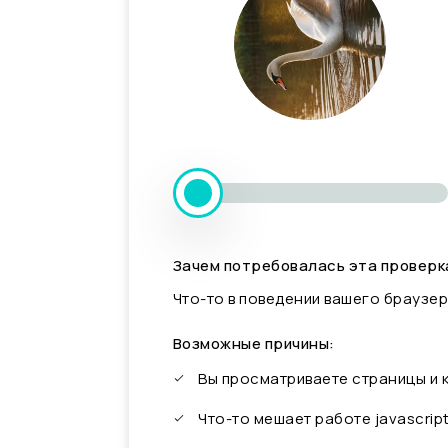
Зачем потребовалась эта проверк
Что-то в поведении вашего браузер
Возможные причины:
Вы просматриваете страницы и
Что-то мешает работе javascrip