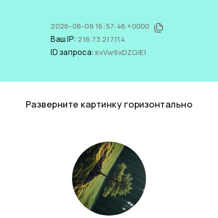
2026-08-08 16:57:46 +0000
Ваш IP:
216.73.217.114
ID запроса:
kvVw9xDZQiE1
Разверните картинку горизонтально