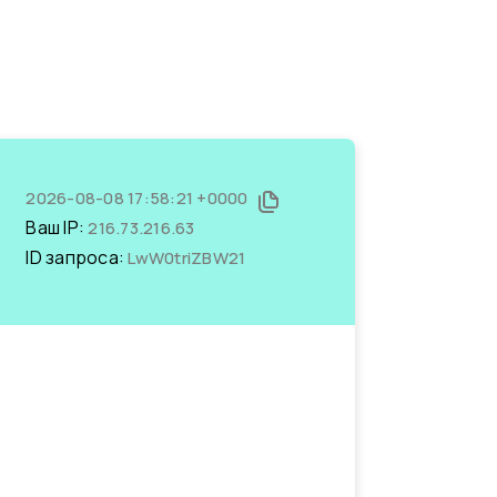
2026-08-08 17:58:21 +0000
Ваш IP:
216.73.216.63
ID запроса:
LwW0triZBW21