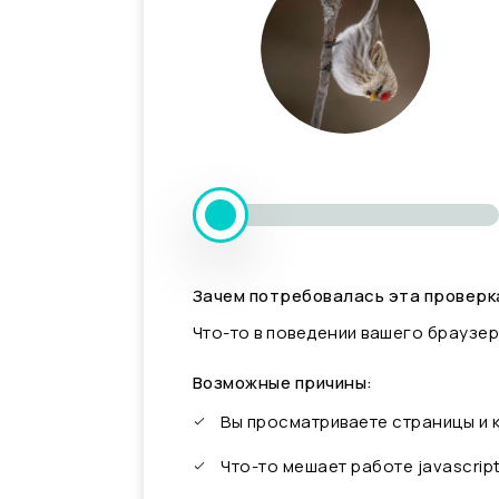
Зачем потребовалась эта проверк
Что-то в поведении вашего браузер
Возможные причины:
Вы просматриваете страницы и
Что-то мешает работе javascrip