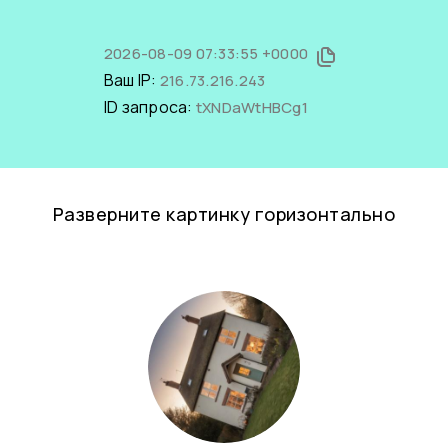
2026-08-09 07:33:55 +0000
Ваш IP:
216.73.216.243
ID запроса:
tXNDaWtHBCg1
Разверните картинку горизонтально