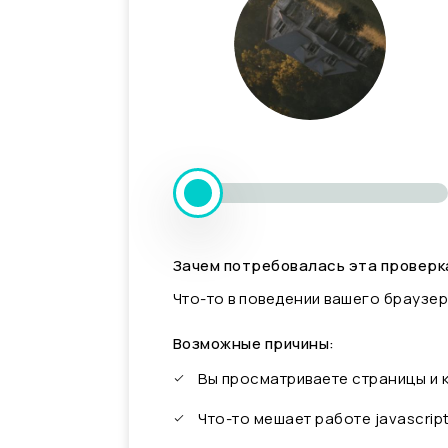
Зачем потребовалась эта проверк
Что-то в поведении вашего браузер
Возможные причины:
Вы просматриваете страницы и
Что-то мешает работе javascrip