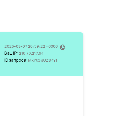
2026-08-07 20:59:22 +0000
Ваш IP:
216.73.217.64
ID запроса:
MxYtGdUZS4Y1