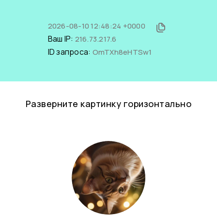
2026-08-10 12:48:24 +0000
Ваш IP:
216.73.217.6
ID запроса:
OmTXh8eHTSw1
Разверните картинку горизонтально