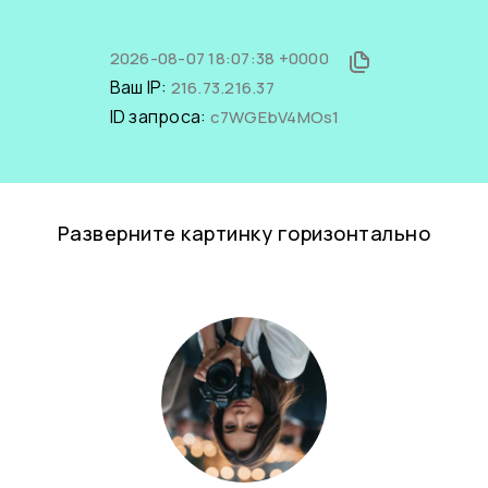
2026-08-07 18:07:38 +0000
Ваш IP:
216.73.216.37
ID запроса:
c7WGEbV4MOs1
Разверните картинку горизонтально