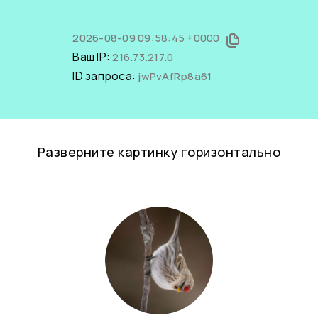
2026-08-09 09:58:45 +0000
Ваш IP:
216.73.217.0
ID запроса:
jwPvAfRp8a61
Разверните картинку горизонтально