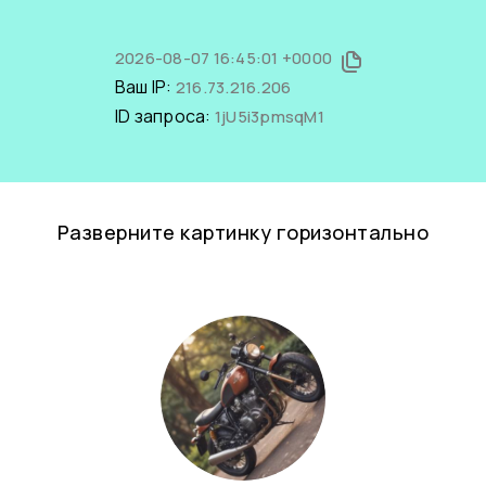
2026-08-07 16:45:01 +0000
Ваш IP:
216.73.216.206
ID запроса:
1jU5i3pmsqM1
Разверните картинку горизонтально