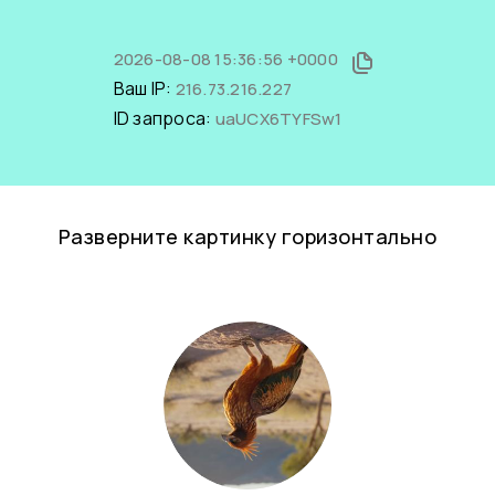
2026-08-08 15:36:56 +0000
Ваш IP:
216.73.216.227
ID запроса:
uaUCX6TYFSw1
Разверните картинку горизонтально