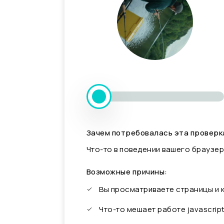
Зачем потребовалась эта проверк
Что-то в поведении вашего браузер
Возможные причины:
Вы просматриваете страницы и
Что-то мешает работе javascrip