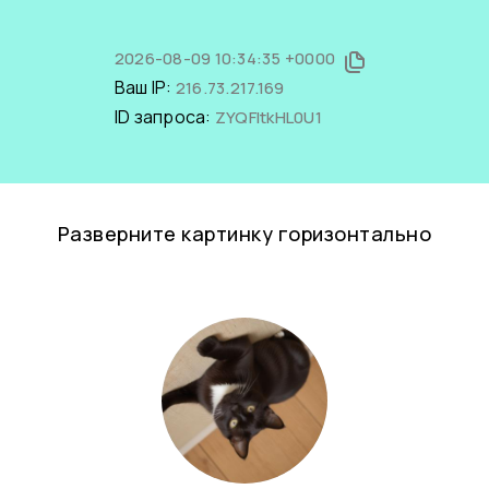
2026-08-09 10:34:35 +0000
Ваш IP:
216.73.217.169
ID запроса:
ZYQFltkHL0U1
Разверните картинку горизонтально