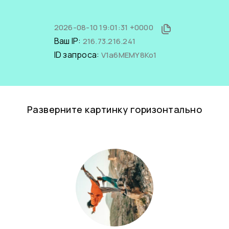
2026-08-10 19:01:31 +0000
Ваш IP:
216.73.216.241
ID запроса:
V1a6MEMY8Ko1
Разверните картинку горизонтально