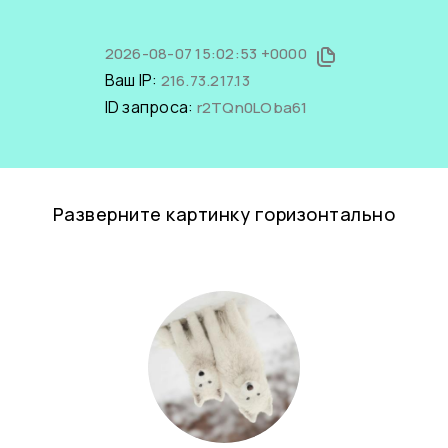
2026-08-07 15:02:53 +0000
Ваш IP:
216.73.217.13
ID запроса:
r2TQn0LOba61
Разверните картинку горизонтально