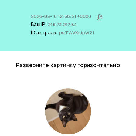
2026-08-10 12:56:51 +0000
Ваш IP:
216.73.217.84
ID запроса:
puTWVXrJpW21
Разверните картинку горизонтально