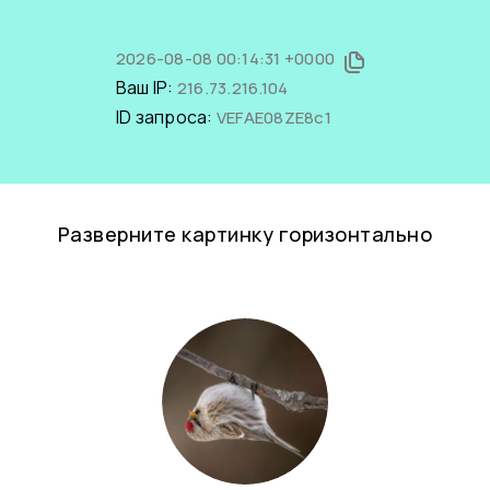
2026-08-08 00:14:31 +0000
Ваш IP:
216.73.216.104
ID запроса:
VEFAE08ZE8c1
Разверните картинку горизонтально