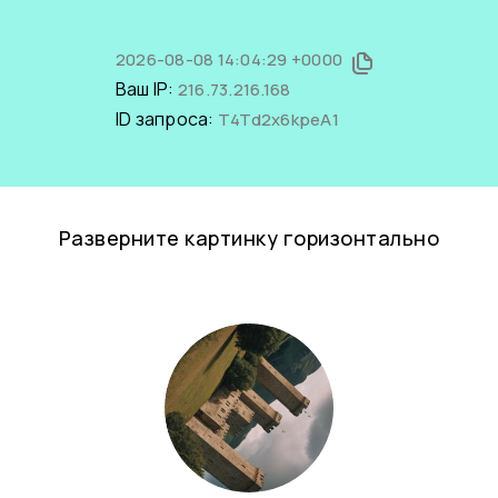
2026-08-08 14:04:29 +0000
Ваш IP:
216.73.216.168
ID запроса:
T4Td2x6kpeA1
Разверните картинку горизонтально