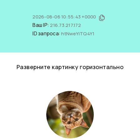
2026-08-06 10:55:43 +0000
Ваш IP:
216.73.217.172
ID запроса:
htNweYiTQ4Y1
Разверните картинку горизонтально