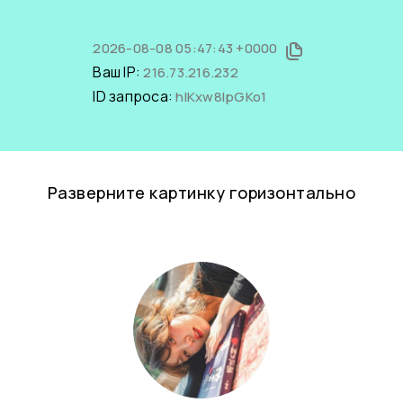
2026-08-08 05:47:43 +0000
Ваш IP:
216.73.216.232
ID запроса:
hlKxw8IpGKo1
Разверните картинку горизонтально