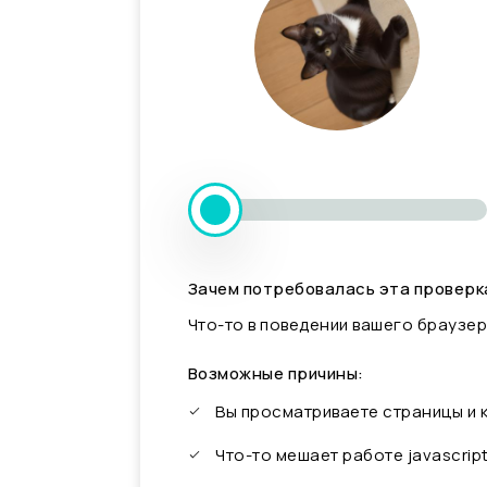
Зачем потребовалась эта проверк
Что-то в поведении вашего браузер
Возможные причины:
Вы просматриваете страницы и
Что-то мешает работе javascrip