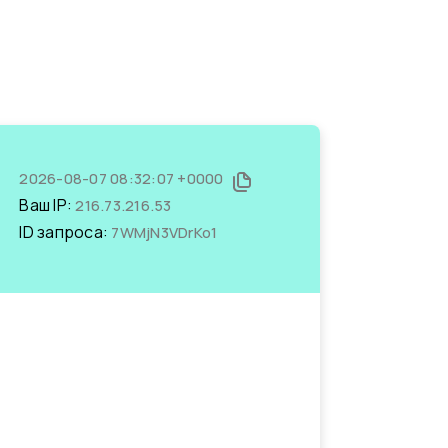
2026-08-07 08:32:07 +0000
Ваш IP:
216.73.216.53
ID запроса:
7WMjN3VDrKo1