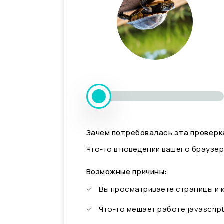
Зачем потребовалась эта проверк
Что-то в поведении вашего браузер
Возможные причины:
Вы просматриваете страницы и
Что-то мешает работе javascrip