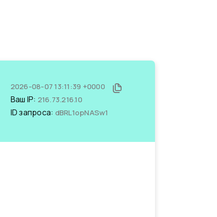
2026-08-07 13:11:39 +0000
Ваш IP:
216.73.216.10
ID запроса:
dBRL1opNASw1