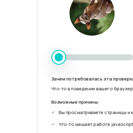
Зачем потребовалась эта проверк
Что-то в поведении вашего браузер
Возможные причины:
Вы просматриваете страницы и
Что-то мешает работе javascrip