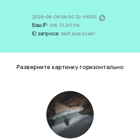
2026-08-09 09:50:32 +0000
Ваш IP:
216.73.217.116
ID запроса:
WoPJx2eZca61
Разверните картинку горизонтально