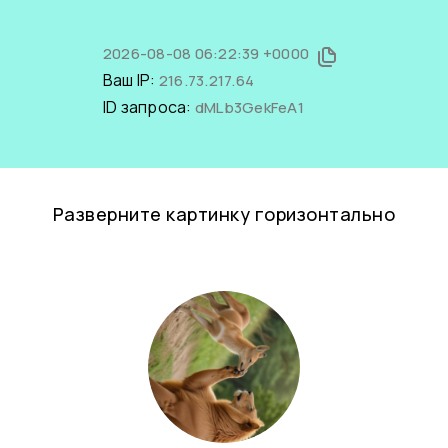
2026-08-08 06:22:39 +0000
Ваш IP:
216.73.217.64
ID запроса:
dMLb3GekFeA1
Разверните картинку горизонтально