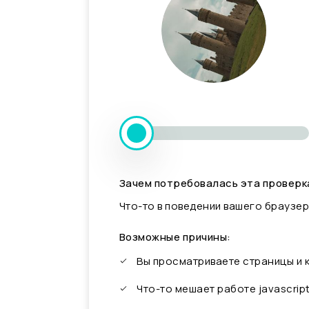
Зачем потребовалась эта проверк
Что-то в поведении вашего браузер
Возможные причины:
Вы просматриваете страницы и
Что-то мешает работе javascrip