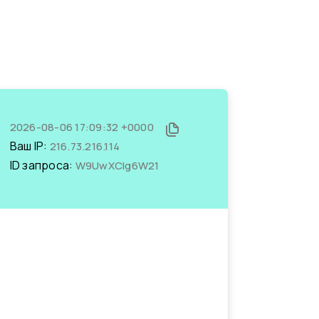
2026-08-06 17:09:32 +0000
Ваш IP:
216.73.216.114
ID запроса:
W9UwXCIg6W21