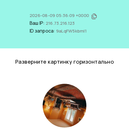
2026-08-09 05:36:09 +0000
Ваш IP:
216.73.216.123
ID запроса:
9aLqFW5kbmI1
Разверните картинку горизонтально