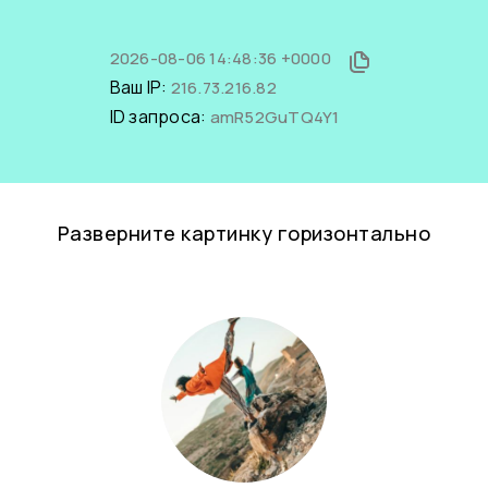
2026-08-06 14:48:36 +0000
Ваш IP:
216.73.216.82
ID запроса:
amR52GuTQ4Y1
Разверните картинку горизонтально