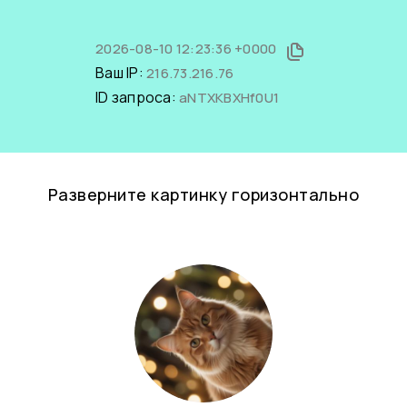
2026-08-10 12:23:36 +0000
Ваш IP:
216.73.216.76
ID запроса:
aNTXKBXHf0U1
Разверните картинку горизонтально