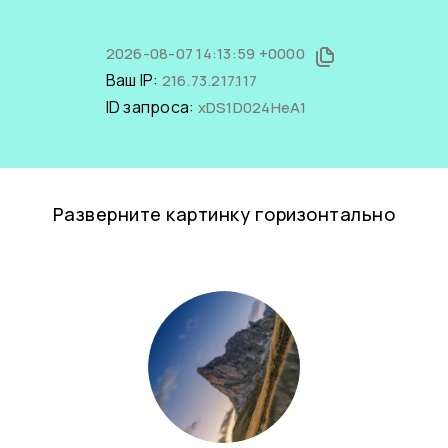
2026-08-07 14:13:59 +0000
Ваш IP:
216.73.217.117
ID запроса:
xDS1D024HeA1
Разверните картинку горизонтально