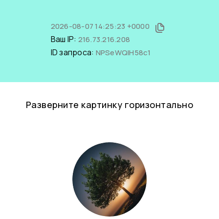
2026-08-07 14:25:23 +0000
Ваш IP:
216.73.216.208
ID запроса:
NPSeWQIH58c1
Разверните картинку горизонтально