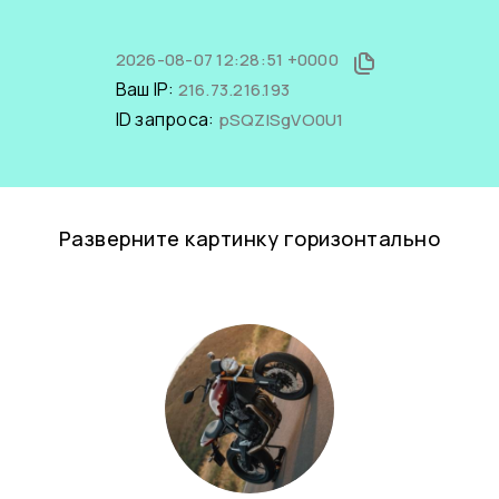
2026-08-07 12:28:51 +0000
Ваш IP:
216.73.216.193
ID запроса:
pSQZlSgVO0U1
Разверните картинку горизонтально