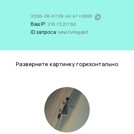
2026-08-07 09:40:47 +0000
Ваш IP:
216.73.217.60
ID запроса:
leNo1VrNqqM1
Разверните картинку горизонтально