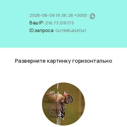
2026-08-08 19:38:26 +0000
Ваш IP:
216.73.216.175
ID запроса:
QcYM6uNJlOs1
Разверните картинку горизонтально